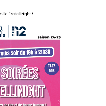
lle FratelliNight !