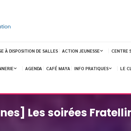
SE À DISPOSITION DE SALLES
ACTION JEUNESSE
CENTRE 
NNERIE
AGENDA
CAFÉ MAYA
INFO PRATIQUES
LE C
nes] Les soirées Fratelli