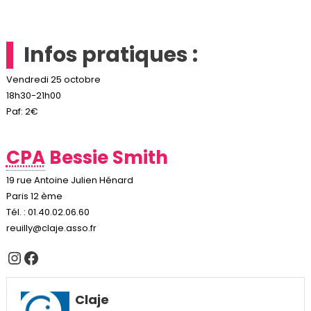
Infos pratiques :
Vendredi 25 octobre
18h30-21h00
Paf: 2€
CPA
Bessie Smith
19 rue Antoine Julien Hénard
Paris 12 ème
Tél. : 01.40.02.06.60
reuilly@claje.asso.fr
Instagram
Facebook
Claje