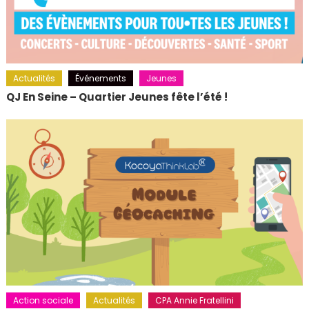
Actualités
Événements
Jeunes
QJ En Seine – Quartier Jeunes fête l’été !
Action sociale
Actualités
CPA Annie Fratellini