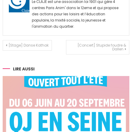
Le CLAJE est une association loi 1901 qui gère 4
centres Paris Anim' dans le 12eme et qui propose
des actions pour les loisirs et l’éducation
populaire, la mixité sociale, la jeunesse et
l'animation du quartier.
Navigation
[Stage] Danse Kathak
[Concert] Stupide foudre &
Dallen
de
l’article
LIRE AUSSI