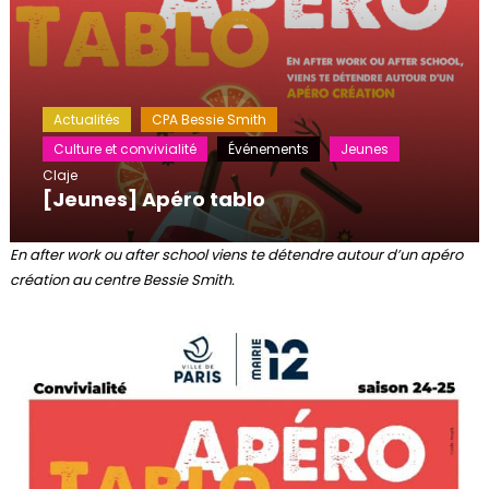
Actualités
CPA Bessie Smith
Culture et convivialité
Événements
Jeunes
Claje
[Jeunes] Apéro tablo
En after work ou after school viens te détendre autour d’un apéro
création au centre Bessie Smith.