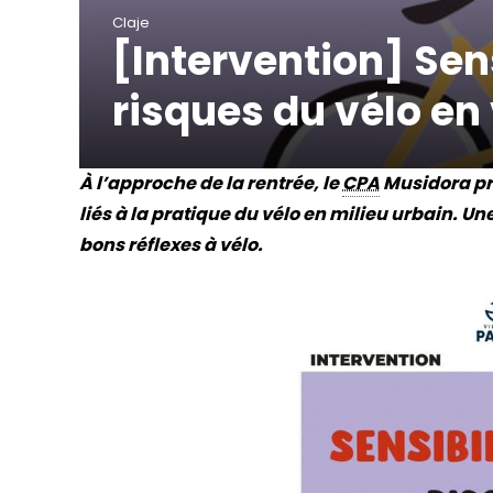
Claje
[Intervention] Sens
risques du vélo en 
À l’approche de la rentrée, le
CPA
Musidora pr
liés à la pratique du vélo en milieu urbain. Un
bons réflexes à vélo.