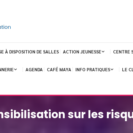
SE À DISPOSITION DE SALLES
ACTION JEUNESSE
CENTRE 
NNERIE
AGENDA
CAFÉ MAYA
INFO PRATIQUES
LE C
sibilisation sur les risqu