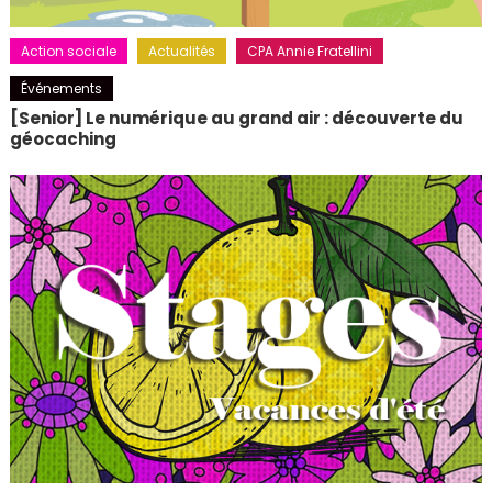
Action sociale
Actualités
CPA Annie Fratellini
Événements
[Senior] Le numérique au grand air : découverte du
géocaching