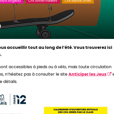
Maya Angelou
CPA Annie Fratellini
CPA Bessie Smith
e
s accueillir tout au long de l’été. Vous trouverez ici
.
sont accessibles à pieds ou à vélo, mais toute circulation
s, n’hésitez pas à consulter le site
Anticiper les Jeux
 détails.