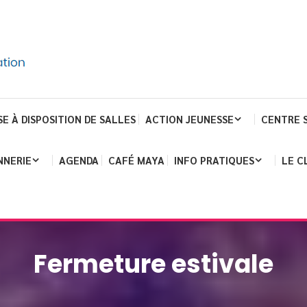
SE À DISPOSITION DE SALLES
ACTION JEUNESSE
CENTRE 
NNERIE
AGENDA
CAFÉ MAYA
INFO PRATIQUES
LE C
Fermeture estivale