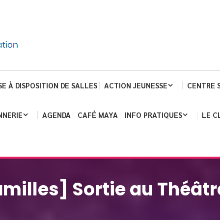
SE À DISPOSITION DE SALLES
ACTION JEUNESSE
CENTRE 
NNERIE
AGENDA
CAFÉ MAYA
INFO PRATIQUES
LE C
milles] Sortie au Théâtr