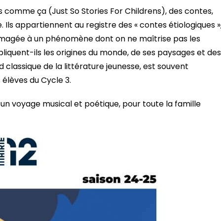
res comme ça (Just So Stories For Childrens), des contes,
. Ils appartiennent au registre des « contes étiologiques »
 imagée à un phénomène dont on ne maîtrise pas les
xpliquent-ils les origines du monde, de ses paysages et des
 classique de la littérature jeunesse, est souvent
élèves du Cycle 3.
n voyage musical et poétique, pour toute la famille