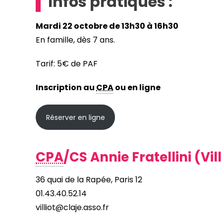
Infos pratiques :
Mardi 22 octobre de 13h30 à 16h30
En famille, dès 7 ans.
Tarif: 5€ de PAF
Inscription au
CPA
ou en ligne
Réserver en ligne
CPA
/CS Annie Fratellini (Vill
36 quai de la Rapée, Paris 12
01.43.40.52.14
villiot@claje.asso.fr