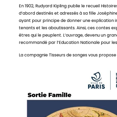
En 1902, Rudyard Kipling publie le recueil Histoi
d’abord destinés et adressés à sa fille Joséphine
ayant pour principe de donner une explication
tenants et les aboutissants. Ainsi, ces contes e
êtres qui le peuplent. L’ouvrage, devenu un grand
recommandé par l’Education Nationale pour les 
La compagnie Tisseurs de songes vous propose u