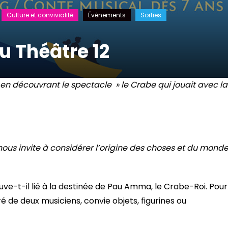
Culture et convivialité
Événements
Sorties
u Théâtre 12
n découvrant le spectacle » le Crabe qui jouait avec la
 nous invite à considérer l’origine des choses et du mond
ve-t-il lié à la destinée de Pau Amma, le Crabe-Roi. Pour
é de deux musiciens, convie objets, figurines ou