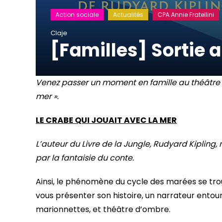
Action sociale
Actualités
CPA Annie Fratellini
Claje
[Familles] Sortie a
Venez passer un moment en famille au théâtre e
mer ».
LE CRABE QUI JOUAIT AVEC LA MER
L’auteur du Livre de la Jungle, Rudyard Kipling,
par la fantaisie du conte.
Ainsi, le phénomène du cycle des marées se trou
vous présenter son histoire, un narrateur entour
marionnettes, et théâtre d’ombre.