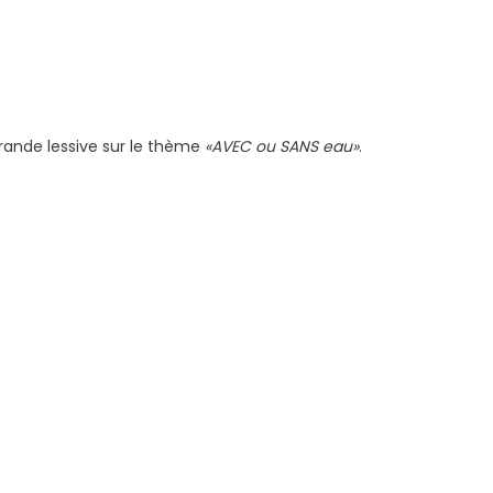
 grande lessive sur le thème
«AVEC ou SANS eau»
.