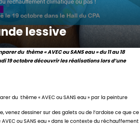
s
ande lessive
emparer du thème « AVEC ou SANS eau » du 11 au 18
i 19 octobre découvrir les réalisations lors d’une
mparer du thème « AVEC ou SANS eau » par la peinture
e, venez dessiner sur des galets ou de l’ardoise ce que ce
e « AVEC ou SANS eau » dans le contexte du réchauffement