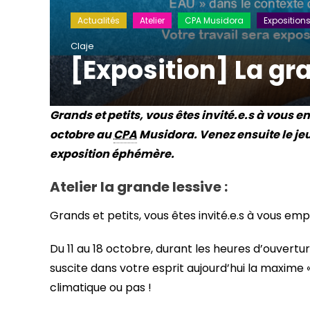
Actualités
Atelier
CPA Musidora
Exposition
Claje
[Exposition] La gr
Grands et petits, vous êtes invité.e.s à vous 
octobre au
CPA
Musidora. Venez ensuite le jeud
exposition éphémère.
Atelier la grande lessive :
Grands et petits, vous êtes invité.e.s à vous e
Du 11 au 18 octobre, durant les heures d’ouvertur
suscite dans votre esprit aujourd’hui la maxim
climatique ou pas !