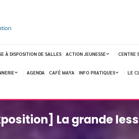
SE À DISPOSITION DE SALLES
ACTION JEUNESSE
CENTRE 
NNERIE
AGENDA
CAFÉ MAYA
INFO PRATIQUES
LE C
xposition] La grande less