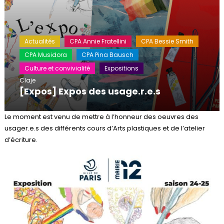
Actualités
CPA Annie Fratellini
CPA Bessie Smith
CPA Musidora
CPA Pina Bausch
Culture et convivialité
Expositions
Claje
[Expos] Expos des usage.r.e.s
Le moment est venu de mettre à l’honneur des oeuvres des
usager.e.s des différents cours d’Arts plastiques et de l’atelier
d’écriture.