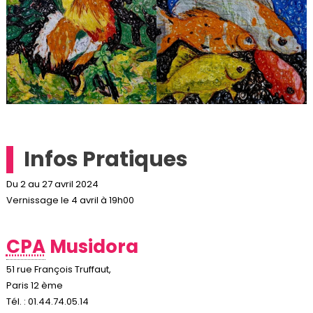
Infos Pratiques
Du 2 au 27 avril 2024
Vernissage le 4 avril à 19h00
CPA
Musidora
51 rue François Truffaut,
Paris 12 ème
Tél. : 01.44.74.05.14