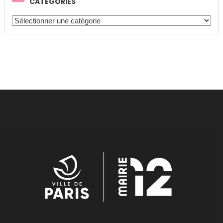
CATÉGORIES
Catégories