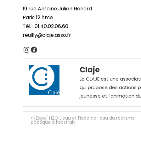
19 rue Antoine Julien Hénard
Paris 12 ème
Tél. : 01.40.02.06.60
reuilly@claje.asso.fr
Instagram
Facebook
Claje
Le CLAJE est une associati
qui propose des actions pou
jeunesse et l'animation du
Navigation
[Expo] H2O L’eau et l’idée de l’eau du réalisme
poétique à l’abstrait
de