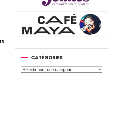
rre
CATÉGORIES
Catégories