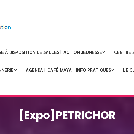
SE À DISPOSITION DE SALLES
ACTION JEUNESSE
CENTRE 
NNERIE
AGENDA
CAFÉ MAYA
INFO PRATIQUES
LE C
[Expo]PETRICHOR