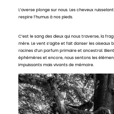
L’averse plonge sur nous. Les cheveux ruisselants
respire l’humus à nos pieds.
C’est le sang des dieux qui nous traverse, la f
mère. Le vent s’agite et fait danser les oiseaux 
racines d’un parfum primaire et ancestral. Bientôt
éphémères et encore, nous sentons les éléments 
impuissants mais vivants de mémoire.