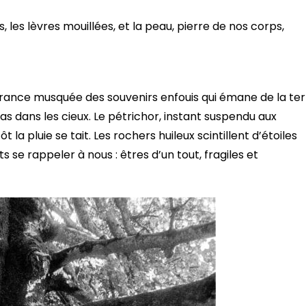
, les lèvres mouillées, et la peau, pierre de nos corps,
ragrance musquée des souvenirs enfouis qui émane de la te
bas dans les cieux. Le pétrichor, instant suspendu aux
 la pluie se tait. Les rochers huileux scintillent d’étoiles
se rappeler à nous : êtres d’un tout, fragiles et