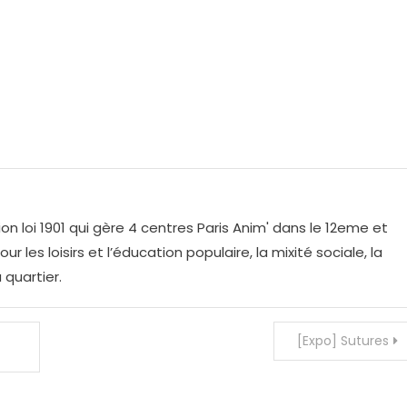
on loi 1901 qui gère 4 centres Paris Anim' dans le 12eme et
r les loisirs et l’éducation populaire, la mixité sociale, la
 quartier.
[Expo] Sutures