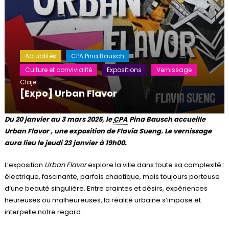
Actualités
CPA Pina Bausch
Culture et convivialité
Expositions
Vernissage
Claje
[Expo] Urban Flavor
Du 20 janvier au 3 mars 2025, le
CPA
Pina Bausch accueille
Urban Flavor , une exposition de Flavia Sueng. Le vernissage
aura lieu le jeudi 23 janvier à 19h00.
L’exposition
Urban Flavor
explore la ville dans toute sa complexité :
électrique, fascinante, parfois chaotique, mais toujours porteuse
d’une beauté singulière. Entre craintes et désirs, expériences
heureuses ou malheureuses, la réalité urbaine s’impose et
interpelle notre regard.