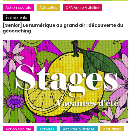
Action sociale
Actualités
CPA Annie Fratellini
Événements
[Senior] Le numérique au grand air : découverte du
géocaching
Action sociale
Activités
Activités & stages
Actualités