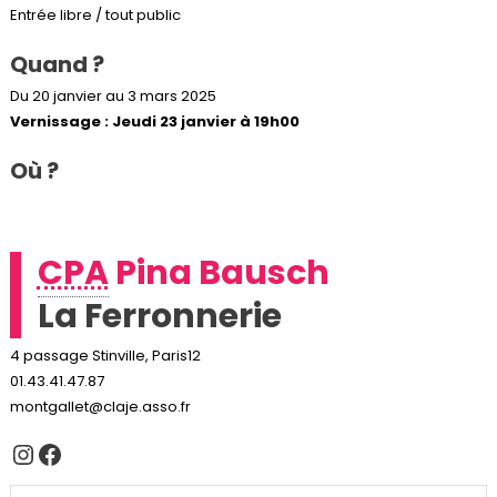
Entrée libre / tout public
Quand ?
Du 20 janvier au 3 mars 2025
Vernissage : Jeudi 23 janvier à 19h00
Où ?
CPA
Pina Bausch
La Ferronnerie
4 passage Stinville, Paris12
01.43.41.47.87
montgallet@claje.asso.fr
Instagram
Facebook