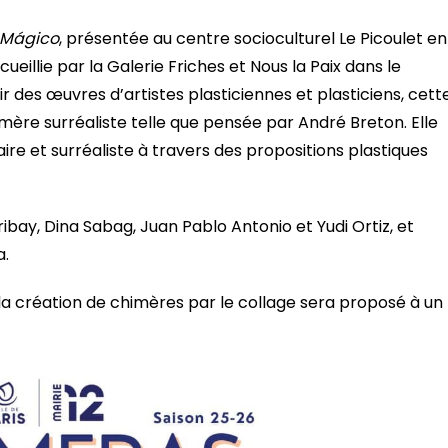
 Mágico
, présentée au centre socioculturel Le Picoulet en
ccueillie par la Galerie Friches et Nous la Paix dans le
r des œuvres d’artistes plasticiennes et plasticiens, cett
mère surréaliste telle que pensée par André Breton. Elle
re et surréaliste à travers des propositions plastiques
aribay, Dina Sabag, Juan Pablo Antonio et Yudi Ortiz, et
a.
à la création de chimères par le collage sera proposé à un