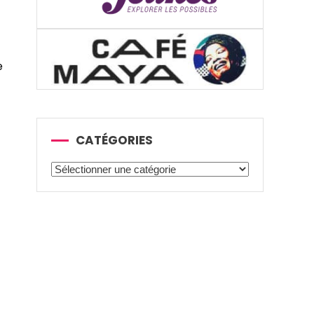
e
CATÉGORIES
Catégories