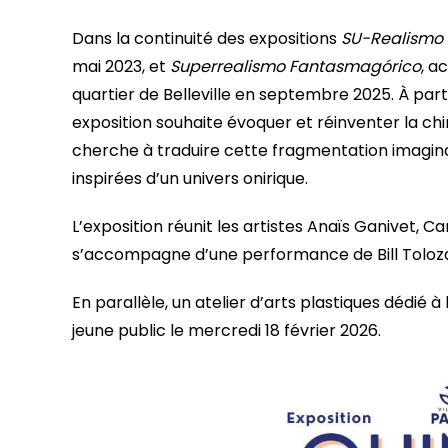
Dans la continuité des expositions
SU-Realismo
mai 2023, et
Superrealismo Fantasmagórico
, a
quartier de Belleville en septembre 2025. À parti
exposition souhaite évoquer et réinventer la chi
cherche à traduire cette fragmentation imaginai
inspirées d’un univers onirique.
L’exposition réunit les artistes Anaïs Ganivet, C
s’accompagne d’une performance de Bill Toloz
En parallèle, un atelier d’arts plastiques dédié 
jeune public le mercredi 18 février 2026.