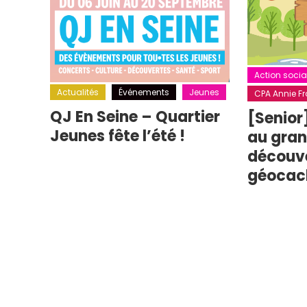
Action socia
Actualités
Événements
Jeunes
CPA Annie Fra
QJ En Seine – Quartier
[Senior
Jeunes fête l’été !
au grand
découv
géocac