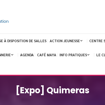
SE À DISPOSITION DE SALLES
ACTION JEUNESSE
CENTRE 
NNERIE
AGENDA
CAFÉ MAYA
INFO PRATIQUES
LE C
[Expo] Quimeras