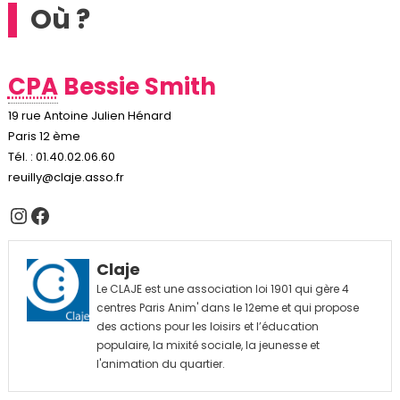
Où ?
CPA
Bessie Smith
19 rue Antoine Julien Hénard
Paris 12 ème
Tél. : 01.40.02.06.60
reuilly@claje.asso.fr
Instagram
Facebook
Claje
Le CLAJE est une association loi 1901 qui gère 4
centres Paris Anim' dans le 12eme et qui propose
des actions pour les loisirs et l’éducation
populaire, la mixité sociale, la jeunesse et
l'animation du quartier.