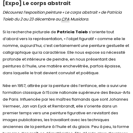
[Expo] Le corps abstrait
Découvrez l’exposition peinture « Le corps abstrait » de Patricia
Taieb du 2 au 23 décembre au
CPA
Musidora.
Si la recherche picturale de
Patricia Taieb
s’oriente tout
d’abord vers la représentation, « l’objet figuratif » comme elle le
nomme, aujourd’hui, c’est certainement une peinture gestuelle et
calligraphique qui la caractérise. Elle nous expose sa nécessité
profonde et intérieure de peindre, en nous présentant des
peintures à l’huile, une matière enchevêtrée, parfois épaisse,
dans laquelle le trait devient convulsif et poétique.
Née en 1957, attirée par la peinture dès l’enfance, elle a suivi une
formation classique à l’Ecole nationale supérieure des Beaux-Arts
de Paris. Influencée par les maîtres flamands que sont Johannes
Vermeer, Jan van Eyck et Rembrandt, elle s’oriente dans un
premier temps vers une peinture figurative en revisitant des
images publicitaires, les travaillant avec les techniques
anciennes de la peinture à l’huile et du glacis. Peu à peu, la forme