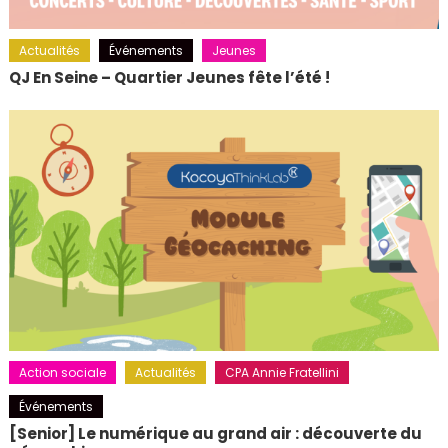
Actualités
Événements
Jeunes
QJ En Seine – Quartier Jeunes fête l’été !
Action sociale
Actualités
CPA Annie Fratellini
Événements
[Senior] Le numérique au grand air : découverte du