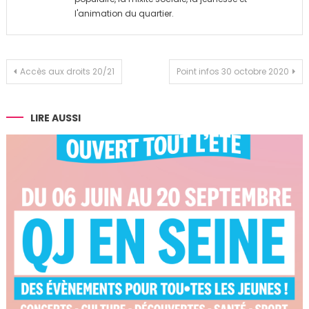
l'animation du quartier.
Navigation
Accès aux droits 20/21
Point infos 30 octobre 2020
de
l’article
LIRE AUSSI