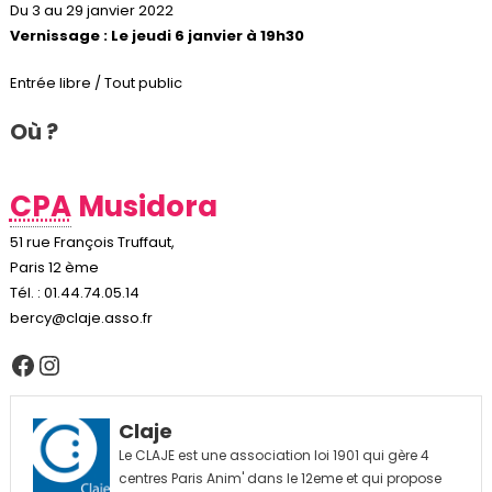
Du 3 au 29 janvier 2022
Vernissage
: Le jeudi 6 janvier à 19h30
Entrée libre / Tout public
Où ?
CPA
Musidora
51 rue François Truffaut,
Paris 12 ème
Tél. : 01.44.74.05.14
bercy@claje.asso.fr
Facebook
Instagram
Claje
Le CLAJE est une association loi 1901 qui gère 4
centres Paris Anim' dans le 12eme et qui propose