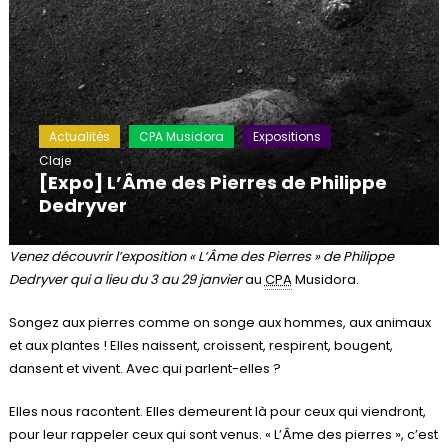
Actualités
CPA Musidora
Expositions
Claje
[Expo] L’Âme des Pierres de Philippe
Dedryver
Venez découvrir l’exposition « L’Âme des Pierres » de Philippe
Dedryver qui a lieu du 3 au 29 janvier
au
CPA
Musidora.
Songez aux pierres comme on songe aux hommes, aux animaux
et aux plantes ! Elles naissent, croissent, respirent, bougent,
dansent et vivent. Avec qui parlent-elles ?
Elles nous racontent. Elles demeurent là pour ceux qui viendront,
pour leur rappeler ceux qui sont venus. « L’Âme des pierres », c’est