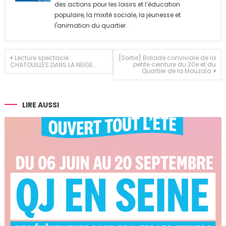
des actions pour les loisirs et l’éducation
populaire, la mixité sociale, la jeunesse et
l'animation du quartier.
Navigation
Lecture spectacle :
[Sortie] Balade conviviale de la
petite ceinture du 20e et du
CHATOUILLES DANS LA NEIGE…
Quartier de la Mouzaïa
de
l’article
LIRE AUSSI