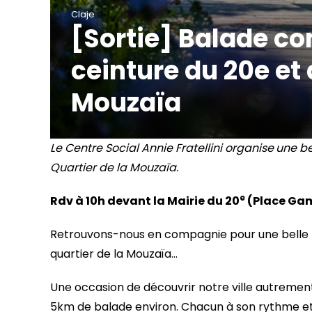
Claje
[Sortie] Balade con
ceinture du 20e et 
Mouzaïa
Le Centre Social Annie Fratellini organise
une be
Quartier de la Mouzaïa.
e
Rdv à 10h devant la Mairie du 20
(Place Ga
Retrouvons-nous en compagnie pour une belle ba
quartier de la Mouzaïa…
Une occasion de découvrir notre ville autreme
5km de balade environ. Chacun à son rythme et 