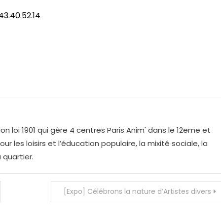
.43.40.52.14
on loi 1901 qui gère 4 centres Paris Anim' dans le 12eme et
r les loisirs et l’éducation populaire, la mixité sociale, la
 quartier.
[Expo] Célébrons la nature d’Artistes divers