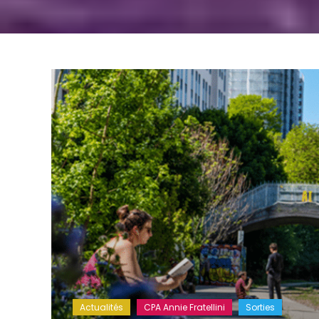
Actualités
CPA Annie Fratellini
Sorties