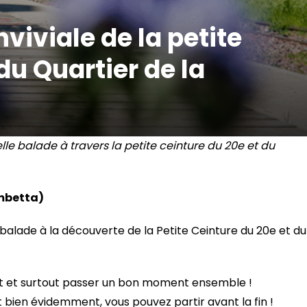
viviale de la petite
du Quartier de la
lle balade à travers la petite ceinture du 20e et du
mbetta)
lade à la découverte de la Petite Ceinture du 20e et du
nt et surtout passer un bon moment ensemble !
bien évidemment, vous pouvez partir avant la fin !