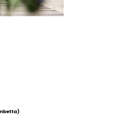
ambetta)