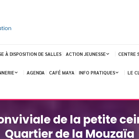
SE À DISPOSITION DE SALLES
ACTION JEUNESSE
CENTRE 
NNERIE
AGENDA
CAFÉ MAYA
INFO PRATIQUES
LE C
onviviale de la petite cei
Quartier de la Mouzaïa