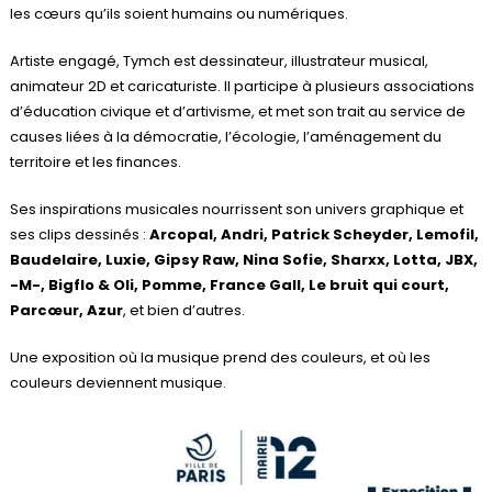
les cœurs qu’ils soient humains ou numériques.
Artiste engagé, Tymch est dessinateur, illustrateur musical,
animateur 2D et caricaturiste. Il participe à plusieurs associations
d’éducation civique et d’artivisme, et met son trait au service de
causes liées à la démocratie, l’écologie, l’aménagement du
territoire et les finances.
Ses inspirations musicales nourrissent son univers graphique et
ses clips dessinés :
Arcopal, Andri, Patrick Scheyder, Lemofil,
Baudelaire, Luxie, Gipsy Raw, Nina Sofie, Sharxx, Lotta, JBX,
-M-, Bigflo & Oli, Pomme, France Gall, Le bruit qui court,
Parcœur, Azur
, et bien d’autres.
Une exposition où la musique prend des couleurs, et où les
couleurs deviennent musique.