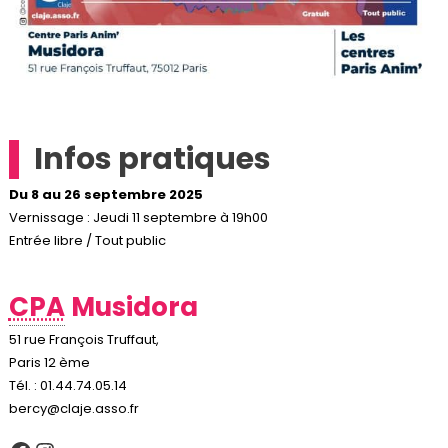
Infos pratiques
Du 8 au 26 septembre 2025
Vernissage : Jeudi 11 septembre à 19h00
Entrée libre / Tout public
CPA
Musidora
51 rue François Truffaut,
Paris 12 ème
Tél. : 01.44.74.05.14
bercy@claje.asso.fr