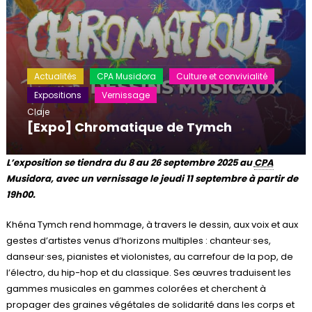
Actualités
CPA Musidora
Culture et convivialité
Expositions
Vernissage
Claje
[Expo] Chromatique de Tymch
L’exposition se tiendra du 8 au 26 septembre 2025 au
CPA
Musidora, avec un vernissage le jeudi 11 septembre à partir de
19h00.
Khéna Tymch rend hommage, à travers le dessin, aux voix et aux
gestes d’artistes venus d’horizons multiples : chanteur·ses,
danseur·ses, pianistes et violonistes, au carrefour de la pop, de
l’électro, du hip-hop et du classique. Ses œuvres traduisent les
gammes musicales en gammes colorées et cherchent à
propager des graines végétales de solidarité dans les corps et