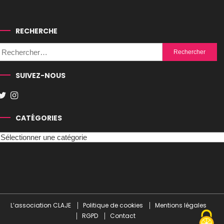
RECHERCHE
Rechercher :
SUIVEZ-NOUS
CATÉGORIES
Catégories
L’association CLAJE
Politique de cookies
Mentions légales
RGPD
Contact