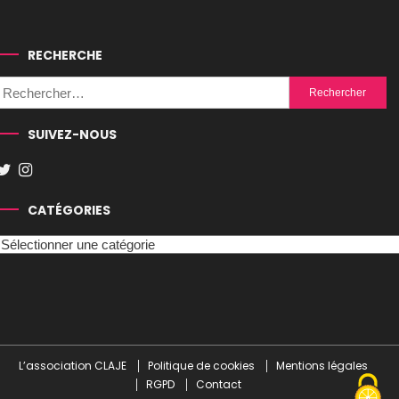
RECHERCHE
Rechercher :
SUIVEZ-NOUS
CATÉGORIES
Catégories
L’association CLAJE
Politique de cookies
Mentions légales
RGPD
Contact