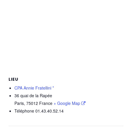
LIEU
CPA Annie Fratellini *
36 quai de la Rapée
Paris
,
75012
France
+ Google Map
Téléphone
01.43.40.52.14