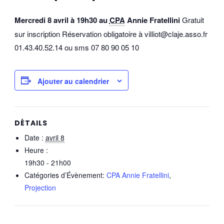
Mercredi 8 avril à 19h30 au
CPA
Annie Fratellini
Gratuit
sur inscription Réservation obligatoire à villiot@claje.asso.fr
01.43.40.52.14 ou sms 07 80 90 05 10
Ajouter au calendrier
DÉTAILS
Date :
avril 8
Heure :
19h30 - 21h00
Catégories d’Évènement:
CPA Annie Fratellini
,
Projection