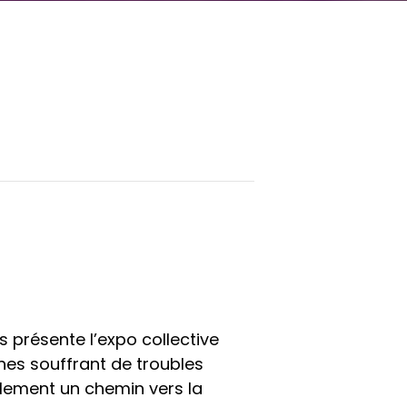
s présente l’expo collective
nes souffrant de troubles
également un chemin vers la