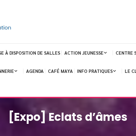
SE À DISPOSITION DE SALLES
ACTION JEUNESSE
CENTRE 
NNERIE
AGENDA
CAFÉ MAYA
INFO PRATIQUES
LE C
[Expo] Eclats d’âmes