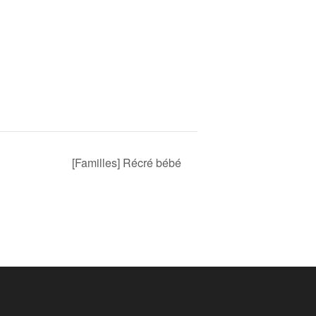
[Familles] Récré bébé