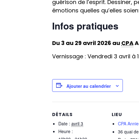
guérison de l’esprit. Dessiner,
émotions quelles qu’elles soient
Infos pratiques
Du 3 au 29 avril 2026 au
CPA
A
Vernissage : Vendredi 3 avril à 
Ajouter au calendrier
DÉTAILS
LIEU
Date :
avril 3
CPA Annie F
Heure :
36 quai de
19h00 - 21h30