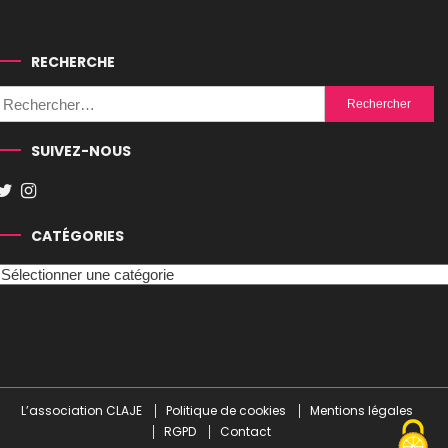
RECHERCHE
Rechercher :
SUIVEZ-NOUS
CATÉGORIES
Catégories
L’association CLAJE
Politique de cookies
Mentions légales
RGPD
Contact