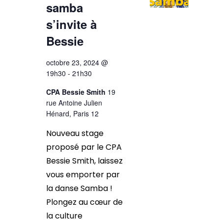
samba
s’invite à
Bessie
octobre 23, 2024 @
19h30
-
21h30
CPA Bessie Smith
19
rue Antoine Julien
Hénard, Paris 12
Nouveau stage
proposé par le CPA
Bessie Smith, laissez
vous emporter par
la danse Samba !
Plongez au cœur de
la culture