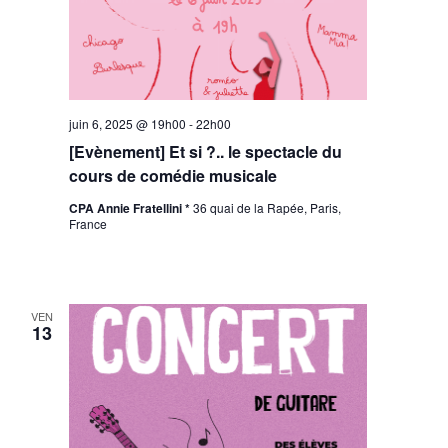
juin 6, 2025 @ 19h00
-
22h00
[Evènement] Et si ?.. le spectacle du
cours de comédie musicale
CPA Annie Fratellini *
36 quai de la Rapée, Paris,
France
VEN
13