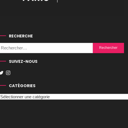
RECHERCHE
Rechercher :
SUIVEZ-NOUS
CATÉGORIES
Catégories