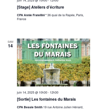
juin 14, 2025 @ 10h00
-
12h00
[Stage] Ateliers d’écriture
CPA Annie Fratellini *
36 quai de la Rapée, Paris,
France
SAM
14
juin 14, 2025 @ 10h30
-
12h30
[Sortie] Les fontaines du Marais
CPA Bessie Smith
19 rue Antoine Julien Hénard,