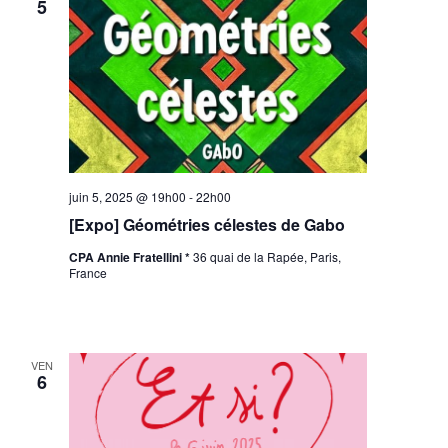
5
juin 5, 2025 @ 19h00
-
22h00
[Expo] Géométries célestes de Gabo
CPA Annie Fratellini *
36 quai de la Rapée, Paris,
France
VEN
6