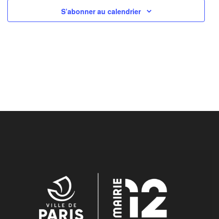
S’abonner au calendrier