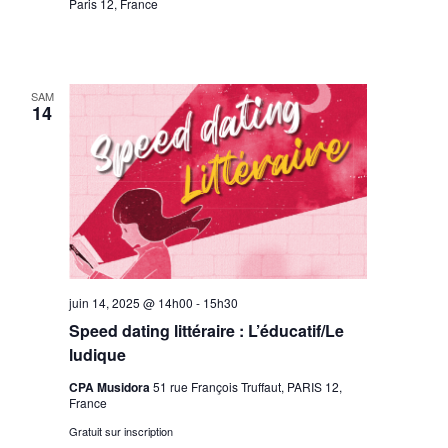
Paris 12, France
SAM
14
juin 14, 2025 @ 14h00
-
15h30
Speed dating littéraire : L’éducatif/Le
ludique
CPA Musidora
51 rue François Truffaut, PARIS 12,
France
Gratuit sur inscription