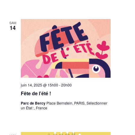
SAM
14
juin 14, 2025 @ 15h00
-
20h00
Fête de l’été !
Parc de Bercy
Place Bernstein, PARIS, Sélectionner
un État :, France