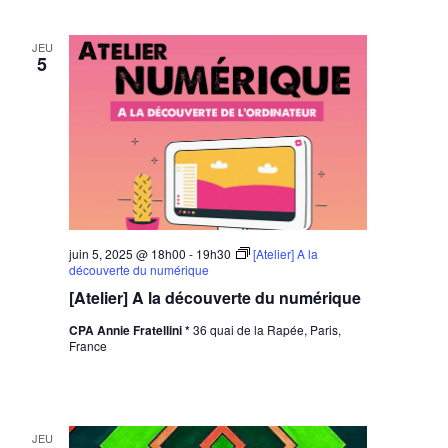
JEU
5
juin 5, 2025 @ 18h00
-
19h30
[Atelier] A la
découverte du numérique
[Atelier] A la découverte du numérique
CPA Annie Fratellini *
36 quai de la Rapée, Paris,
France
JEU