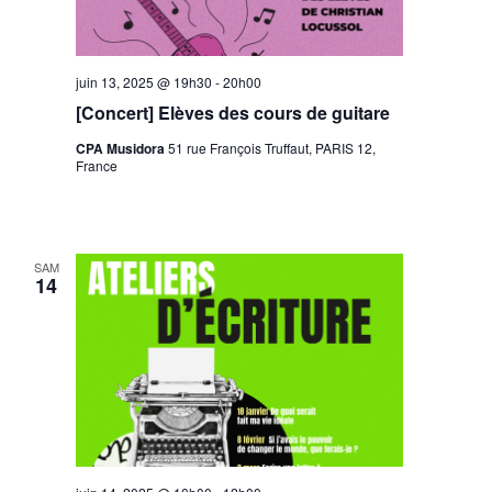
juin 13, 2025 @ 19h30
-
20h00
[Concert] Elèves des cours de guitare
CPA Musidora
51 rue François Truffaut, PARIS 12,
France
SAM
14