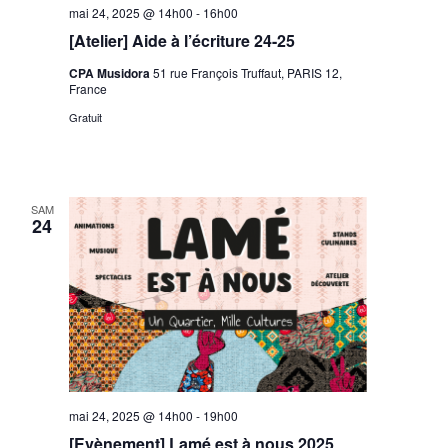
mai 24, 2025 @ 14h00
-
16h00
[Atelier] Aide à l’écriture 24-25
CPA Musidora
51 rue François Truffaut, PARIS 12,
France
Gratuit
SAM
24
mai 24, 2025 @ 14h00
-
19h00
[Evènement] Lamé est à nous 2025