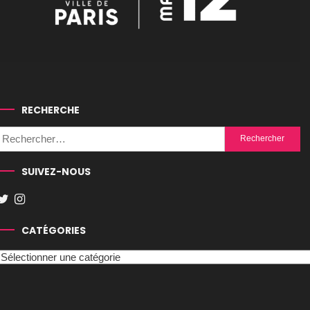
RECHERCHE
Rechercher :
SUIVEZ-NOUS
CATÉGORIES
Catégories