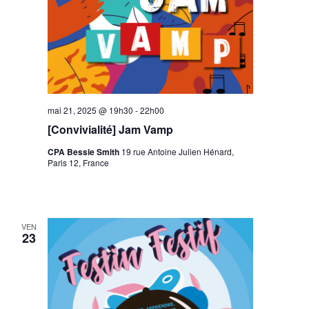
mai 21, 2025 @ 19h30
-
22h00
[Convivialité] Jam Vamp
CPA Bessie Smith
19 rue Antoine Julien Hénard,
Paris 12, France
VEN
23