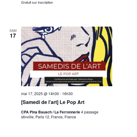
Gratuit sur inscription
SAM
17
mai 17, 2025 @ 14h30
-
16h30
[Samedi de l’art] Le Pop Art
CPA Pina Bausch / La Ferronnerie
4 passage
stinville, Paris 12, France, France