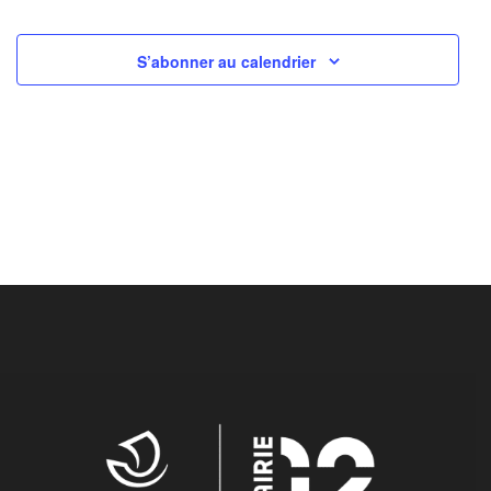
S’abonner au calendrier