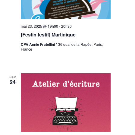
mai 23, 2025 @ 19h00
-
20h30
[Festin festif] Martinique
CPA Annie Fratellini *
36 quai de la Rapée, Paris,
France
SAM
24