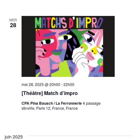
MER
28
mai 28, 2025 @ 20h00
-
22h00
[Théâtre] Match d’impro
CPA Pina Bausch / La Ferronnerie
4 passage
stinville, Paris 12, France, France
juin 2025