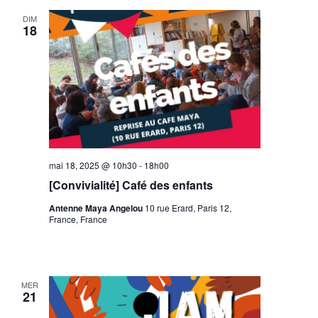
DIM
18
mai 18, 2025 @ 10h30
-
18h00
[Convivialité] Café des enfants
Antenne Maya Angelou
10 rue Erard, Paris 12,
France, France
MER
21