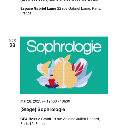
Espace Gabriel Lamé
22 rue Gabriel Lamé, Paris,
France
MER
28
mai 28, 2025 @ 12h00
-
13h30
[Stage] Sophrologie
CPA Bessie Smith
19 rue Antoine Julien Hénard,
Paris 12, France