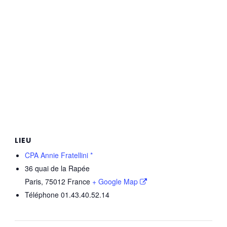
LIEU
CPA Annie Fratellini *
36 quai de la Rapée
Paris
,
75012
France
+ Google Map
Téléphone
01.43.40.52.14