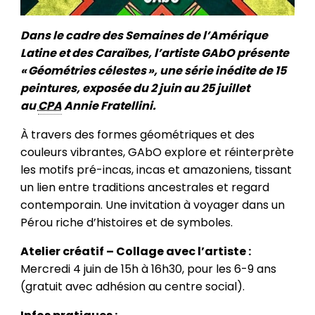
Dans le cadre des Semaines de l’Amérique
Latine et des Caraïbes, l’artiste GAbO présente
« Géométries célestes », une série inédite de 15
peintures, exposée du 2 juin au 25 juillet
au
CPA
Annie Fratellini.
À travers des formes géométriques et des
couleurs vibrantes, GAbO explore et réinterprète
les motifs pré-incas, incas et amazoniens, tissant
un lien entre traditions ancestrales et regard
contemporain. Une invitation à voyager dans un
Pérou riche d’histoires et de symboles.
Atelier créatif – Collage avec l’artiste :
Mercredi 4 juin de 15h à 16h30, pour les 6-9 ans
(gratuit avec adhésion au centre social).