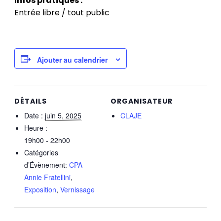
Infos pratiques :
Entrée libre / tout public
Ajouter au calendrier
DÉTAILS
ORGANISATEUR
Date :
juin 5, 2025
CLAJE
Heure :
19h00 - 22h00
Catégories
d’Évènement:
CPA
Annie Fratellini
,
Exposition
,
Vernissage