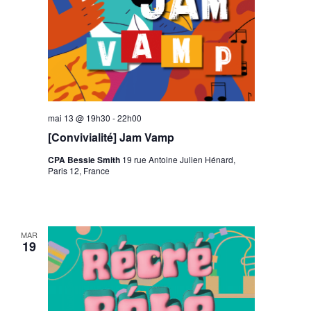
mai 13 @ 19h30
-
22h00
[Convivialité] Jam Vamp
CPA Bessie Smith
19 rue Antoine Julien Hénard,
Paris 12, France
MAR
19