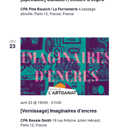
CPA Pina Bausch / La Ferronnerie
4 passage
stinville, Paris 12, France, France
JEU
23
avril 23 @ 19h00
-
21h30
[Vernissage] Imaginaires d’encres
CPA Bessie Smith
19 rue Antoine Julien Hénard,
Paris 12, France