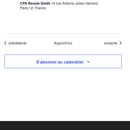
CPA Bessie Smith
19 rue Antoine Julien Hénard,
Paris 12, France
Évènements
Évènements
précédents
Aujourd’hui
suivants
S’abonner au calendrier