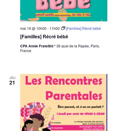
mai 19 @ 10h00
-
11h00
[Familles] Récré bébé
[Familles] Récré bébé
CPA Annie Fratellini *
36 quai de la Rapée, Paris,
France
JEU
21