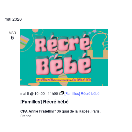
mai 2026
MAR
5
mai 5 @ 10h00
-
11h00
[Familles] Récré bébé
[Familles] Récré bébé
CPA Annie Fratellini *
36 quai de la Rapée, Paris,
France