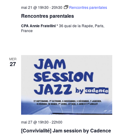
mai 21 @ 19h30
-
20h30
Rencontres parentales
Rencontres parentales
CPA Annie Fratellini *
36 quai de la Rapée, Paris,
France
MER
27
mai 27 @ 19h30
-
22h00
[Convivialité] Jam session by Cadence