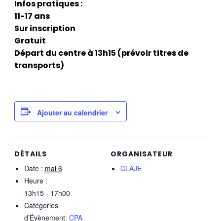
Infos pratiques :
11-17 ans
Sur inscription
Gratuit
Départ du centre à 13h15 (prévoir titres de
transports)
Ajouter au calendrier
DÉTAILS
ORGANISATEUR
Date :
mai 6
CLAJE
Heure :
13h15 - 17h00
Catégories
d’Évènement:
CPA