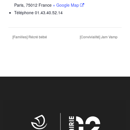
Paris
,
75012
France
+ Google Map
Téléphone
01.43.40.52.14
[Familles] Récré bébé
[Convivialité] Jam Vamp