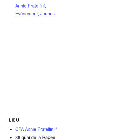
Annie Fratellini
,
Evènement
,
Jeunes
LIEU
CPA Annie Fratellini *
36 quai de la Rapée