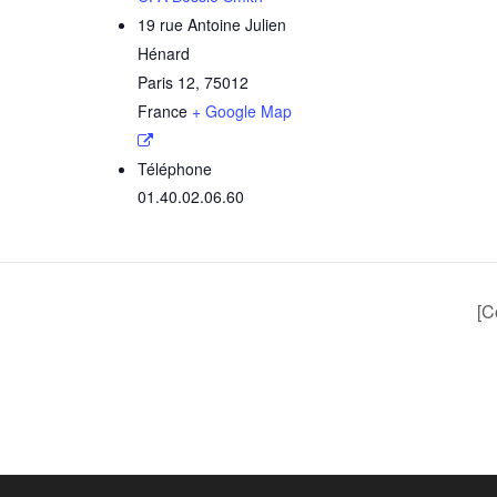
19 rue Antoine Julien
Hénard
Paris 12
,
75012
France
+ Google Map
Téléphone
01.40.02.06.60
[C