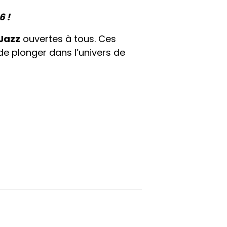
6 !
Jazz
ouvertes à tous. Ces
de plonger dans l’univers de