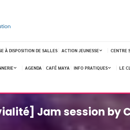
SE À DISPOSITION DE SALLES
ACTION JEUNESSE
CENTRE 
NNERIE
AGENDA
CAFÉ MAYA
INFO PRATIQUES
LE C
ialité] Jam session by