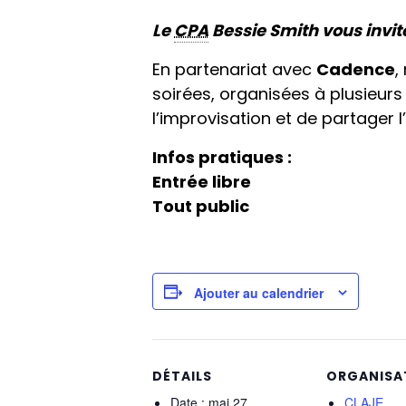
Le
CPA
Bessie Smith vous invite
En partenariat avec
Cadence
,
soirées, organisées à plusieurs
l’improvisation et de partager l
Infos pratiques :
Entrée libre
Tout public
Ajouter au calendrier
DÉTAILS
ORGANISA
Date :
mai 27
CLAJE