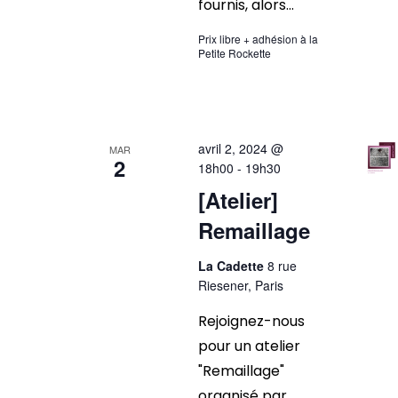
fournis, alors...
Prix libre + adhésion à la
Petite Rockette
avril 2, 2024 @
MAR
2
18h00
-
19h30
[Atelier]
Remaillage
La Cadette
8 rue
Riesener, Paris
Rejoignez-nous
pour un atelier
"Remaillage"
organisé par