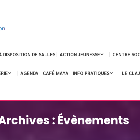
À DISPOSITION DE SALLES
ACTION JEUNESSE
CENTRE SOC
RIE
AGENDA
CAFÉ MAYA
INFO PRATIQUES
LE CLA
Archives :
Évènements