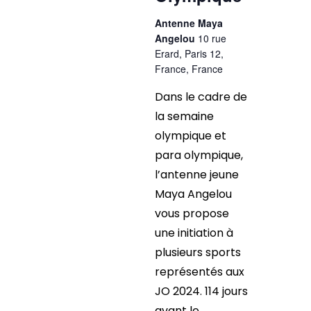
Antenne Maya
Angelou
10 rue
Erard, Paris 12,
France, France
Dans le cadre de
la semaine
olympique et
para olympique,
l’antenne jeune
Maya Angelou
vous propose
une initiation à
plusieurs sports
représentés aux
JO 2024. 114 jours
avant le