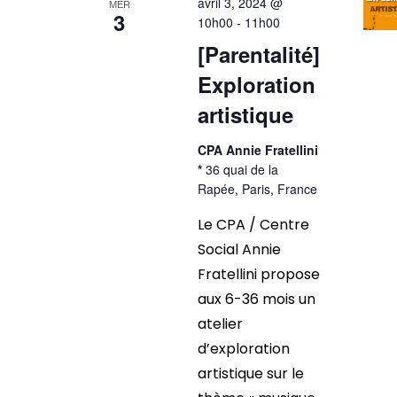
avril 3, 2024 @
MER
3
10h00
-
11h00
[Parentalité]
Exploration
artistique
CPA Annie Fratellini
*
36 quai de la
Rapée, Paris, France
Le CPA / Centre
Social Annie
Fratellini propose
aux 6-36 mois un
atelier
d’exploration
artistique sur le