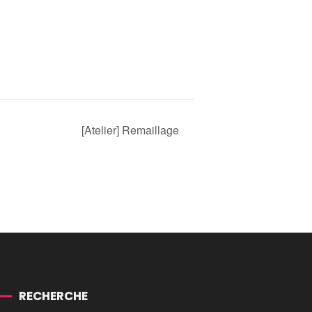
[Atelier] Remaillage
RECHERCHE