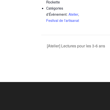
Rockette
Catégories
d’Évènement:
Atelier
,
Festival de l'artisanat
[Atelier] Lectures pour les 3-6 ans