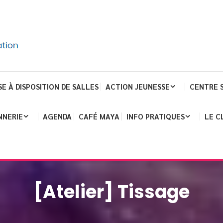
SE À DISPOSITION DE SALLES
ACTION JEUNESSE
CENTRE 
NNERIE
AGENDA
CAFÉ MAYA
INFO PRATIQUES
LE C
[Atelier] Tissage