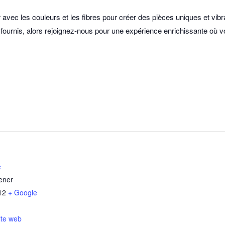
avec les couleurs et les fibres pour créer des pièces uniques et vibr
 fournis, alors rejoignez-nous pour une expérience enrichissante où v
e
ener
12
+ Google
ite web