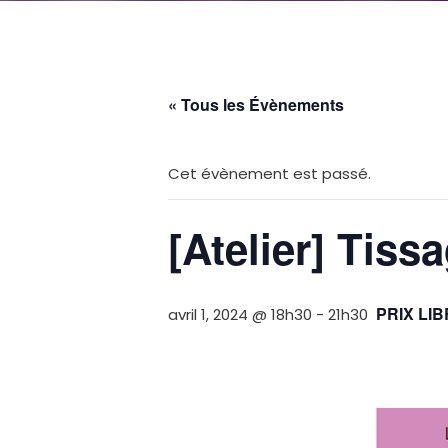
« Tous les Évènements
Cet évènement est passé.
[Atelier] Tiss
PRIX LI
avril 1, 2024 @ 18h30
-
21h30