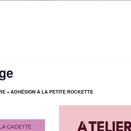
age
BRE + ADHÉSION À LA PETITE ROCKETTE