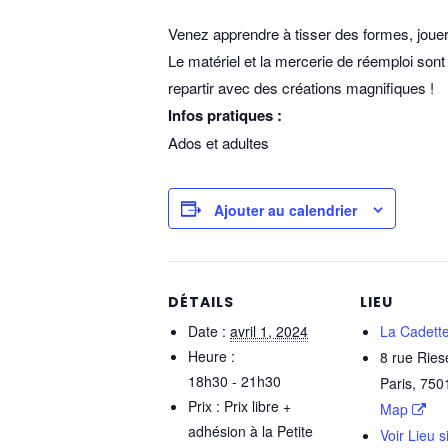
Venez apprendre à tisser des formes, jouer 
Le matériel et la mercerie de réemploi sont
repartir avec des créations magnifiques !
Infos pratiques :
Ados et adultes
Ajouter au calendrier
DÉTAILS
LIEU
Date :
avril 1, 2024
La Cadett
Heure :
8 rue Ries
18h30 - 21h30
Paris
,
750
Prix :
Prix libre +
Map
adhésion à la Petite
Voir Lieu s