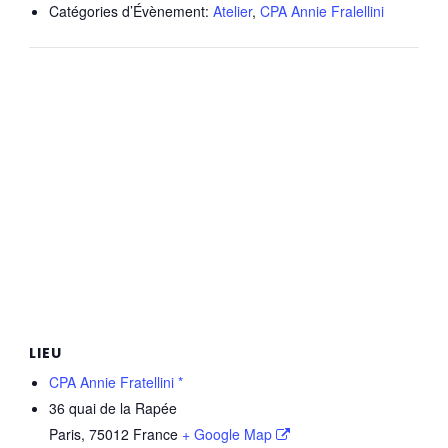
Catégories d’Évènement:
Atelier
,
CPA Annie Fralellini
LIEU
CPA Annie Fratellini *
36 quai de la Rapée
Paris
,
75012
France
+ Google Map