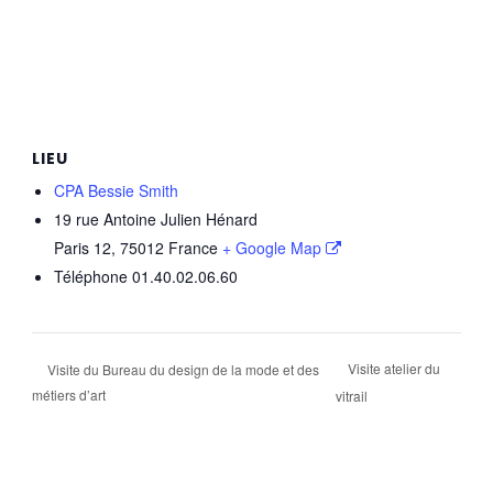
LIEU
CPA Bessie Smith
19 rue Antoine Julien Hénard
Paris 12
,
75012
France
+ Google Map
Téléphone
01.40.02.06.60
Visite atelier du
Visite du Bureau du design de la mode et des
métiers d’art
vitrail