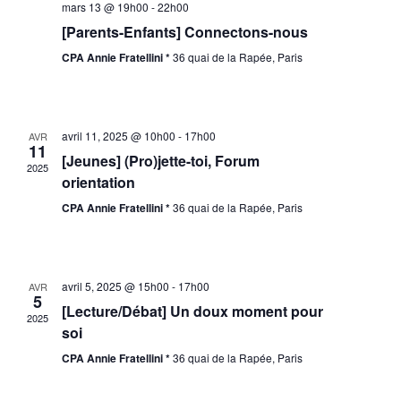
mars 13 @ 19h00
-
22h00
[Parents-Enfants] Connectons-nous
CPA Annie Fratellini *
36 quai de la Rapée, Paris
avril 11, 2025 @ 10h00
-
17h00
AVR
11
[Jeunes] (Pro)jette-toi, Forum
2025
orientation
CPA Annie Fratellini *
36 quai de la Rapée, Paris
avril 5, 2025 @ 15h00
-
17h00
AVR
5
[Lecture/Débat] Un doux moment pour
2025
soi
CPA Annie Fratellini *
36 quai de la Rapée, Paris