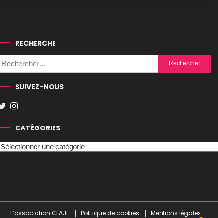
RECHERCHE
Rechercher :
SUIVEZ-NOUS
CATÉGORIES
Catégories
L’association CLAJE
Politique de cookies
Mentions légales