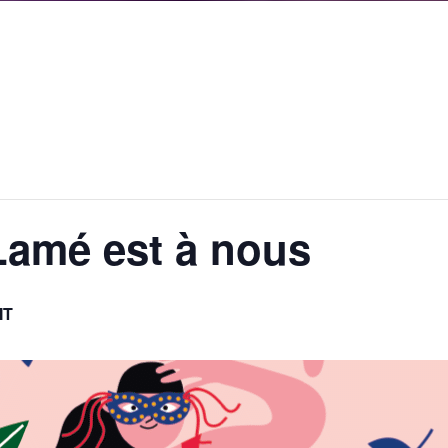
Lamé est à nous
IT