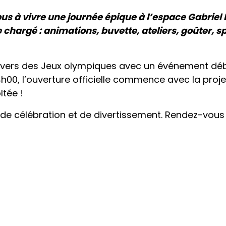
s à vivre une journée épique à l’espace Gabriel 
argé : animations, buvette, ateliers, goûter, s
nivers des Jeux olympiques avec un événement dé
h00, l’ouverture officielle commence avec la proje
tée !
de célébration et de divertissement. Rendez-vous