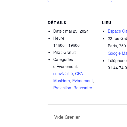
DÉTAILS
LIEU
Date :
mai 25, 2024
Espace Ga
Heure :
22 rue Ga
14h00 - 19h00
Paris
,
750
Prix :
Gratuit
Google M
Catégories
Téléphone
d’Évènement:
01.44.74.
convivialité
,
CPA
Musidora
,
Evènement
,
Projection
,
Rencontre
Vide Grenier