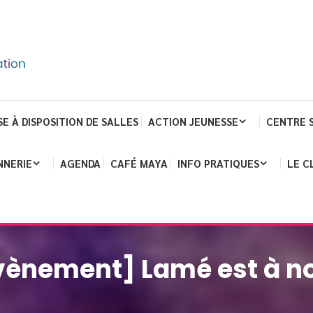
SE À DISPOSITION DE SALLES
ACTION JEUNESSE
CENTRE 
NNERIE
AGENDA
CAFÉ MAYA
INFO PRATIQUES
LE C
vènement] Lamé est à n