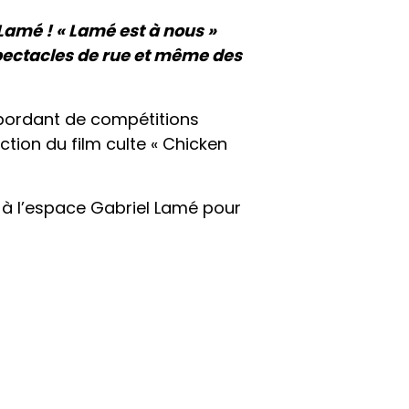
Lamé ! « Lamé est à nous »
pectacles de rue et même des
bordant de compétitions
ction du film culte « Chicken
 à l’espace Gabriel Lamé pour