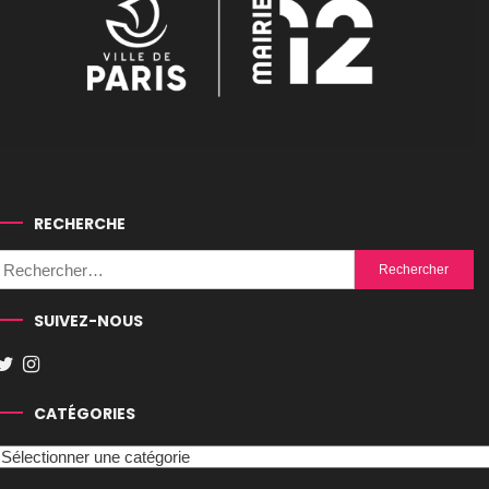
RECHERCHE
Rechercher :
SUIVEZ-NOUS
CATÉGORIES
Catégories