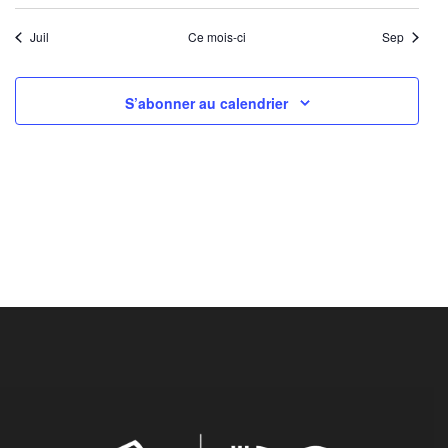
Juil
Ce mois-ci
Sep
S’abonner au calendrier