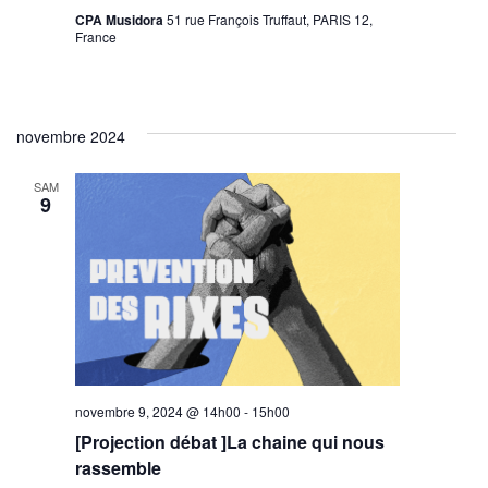
CPA Musidora
51 rue François Truffaut, PARIS 12,
France
novembre 2024
SAM
9
novembre 9, 2024 @ 14h00
-
15h00
[Projection débat ]La chaine qui nous
rassemble