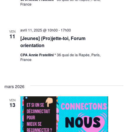
France
avril 11, 2025 @ 10h00
-
17h00
VEN
11
[Jeunes] (Pro)jette-toi, Forum
orientation
CPA Annie Fratellini *
36 quai de la Rapée, Paris,
France
mars 2026
VEN
13