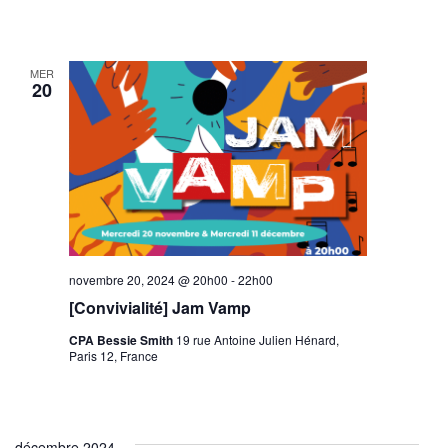
MER
20
novembre 20, 2024 @ 20h00
-
22h00
[Convivialité] Jam Vamp
CPA Bessie Smith
19 rue Antoine Julien Hénard,
Paris 12, France
décembre 2024