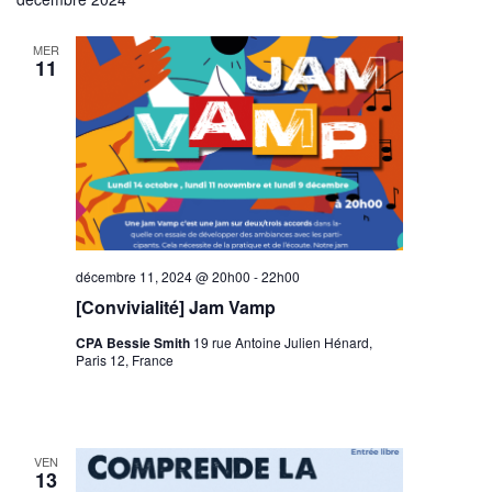
MER
11
décembre 11, 2024 @ 20h00
-
22h00
[Convivialité] Jam Vamp
CPA Bessie Smith
19 rue Antoine Julien Hénard,
Paris 12, France
VEN
13