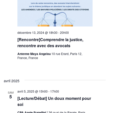
décembre 13, 2024 @ 18h30
-
20h00
[Rencontre]Comprendre la justice,
rencontre avec des avocats
Antenne Maya Angelou
10 rue Erard, Paris 12,
France, France
avril 2025
avril 5, 2025 @ 15h00
-
17h00
SAM
5
[Lecture/Débat] Un doux moment pour
soi
CPA Annie Fratellini *
36 quai de la Rapée, Paris,