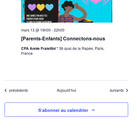
mars 13 @ 19h00
-
22h00
[Parents-Enfants] Connectons-nous
CPA Annie Fratellini *
36 quai de la Rapée, Paris,
France
Évènements
Évènements
précédents
Aujourd’hui
suivants
S’abonner au calendrier