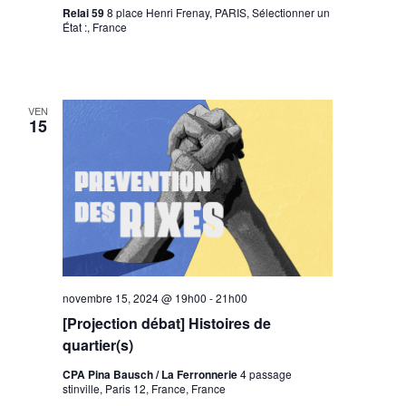
Relai 59
8 place Henri Frenay, PARIS, Sélectionner un
État :, France
VEN
15
novembre 15, 2024 @ 19h00
-
21h00
[Projection débat] Histoires de
quartier(s)
CPA Pina Bausch / La Ferronnerie
4 passage
stinville, Paris 12, France, France