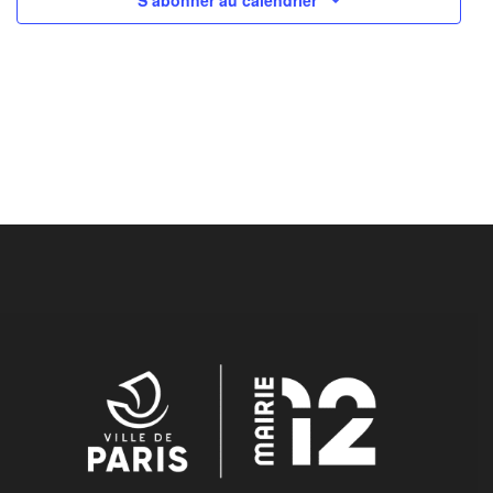
S’abonner au calendrier