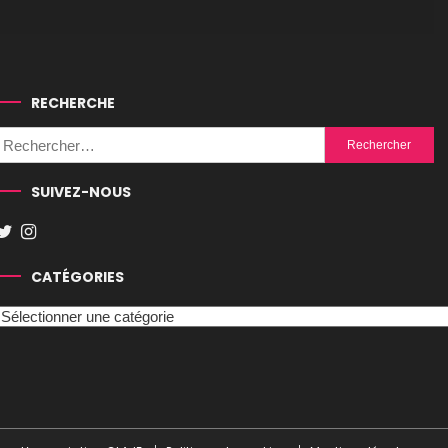
RECHERCHE
Rechercher :
SUIVEZ-NOUS
CATÉGORIES
Catégories