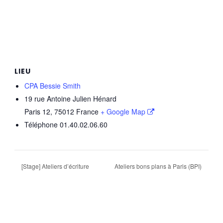
LIEU
CPA Bessie Smith
19 rue Antoine Julien Hénard
Paris 12
,
75012
France
+ Google Map
Téléphone
01.40.02.06.60
[Stage] Ateliers d’écriture
Ateliers bons plans à Paris (BPI)