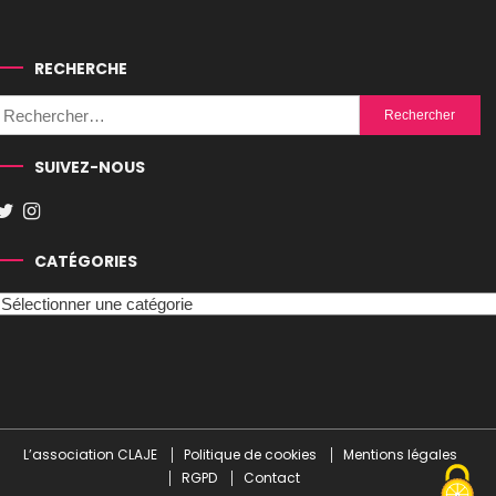
RECHERCHE
Rechercher :
SUIVEZ-NOUS
CATÉGORIES
Catégories
L’association CLAJE
Politique de cookies
Mentions légales
RGPD
Contact