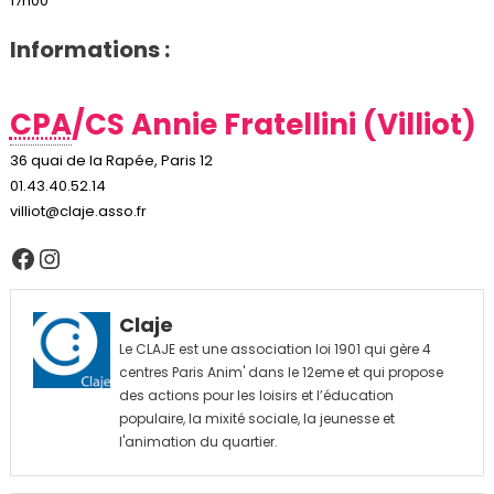
17h00
Informations :
CPA
/CS Annie Fratellini (Villiot)
36 quai de la Rapée, Paris 12
01.43.40.52.14
villiot@claje.asso.fr
Facebook
Instagram
Claje
Le CLAJE est une association loi 1901 qui gère 4
centres Paris Anim' dans le 12eme et qui propose
des actions pour les loisirs et l’éducation
populaire, la mixité sociale, la jeunesse et
l'animation du quartier.