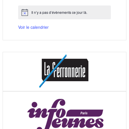
évènements
évènements
évènements
évènements
évènements
évènements
évènements
Il n’y a pas d’évènements ce jour là.
Notice
Voir le calendrier