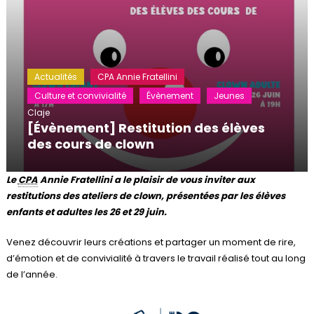
Actualités
CPA Annie Fratellini
Culture et convivialité
Évènement
Jeunes
Claje
[Évènement] Restitution des élèves
des cours de clown
Le
CPA
Annie Fratellini a le plaisir de vous inviter aux
restitutions des ateliers de clown, présentées par les élèves
enfants et adultes les 26 et 29 juin.
Venez découvrir leurs créations et partager un moment de rire,
d’émotion et de convivialité à travers le travail réalisé tout au long
de l’année.