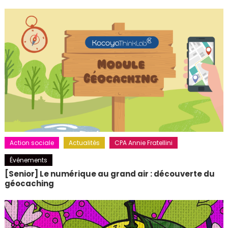
Action sociale
Actualités
CPA Annie Fratellini
Événements
[Senior] Le numérique au grand air : découverte du
géocaching