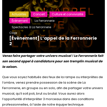
Actualités
Concert
Culture et convivialité
Évènement
La Ferronnerie
Spectacles à La ferronnerie
Claje
[Évènement] L’appel de la Ferronnerie
2
Venez faire partager votre univers musical ! La Ferronnerie fait
son second appel à candidature pour son tremplin musical de
la saison.
Que vous soyez habitués des feux de la rampe ou interprètes de
l’ombre, venez prendre possession de la scène de La
Ferronnerie, en groupe ou en solo, afin de partager votre univers
musical, qu’il soit poli, brut ou brutal. Vous aurez alors
l’opportunité d’interpréter 3 morceaux dans des conditions
professionnelles, à l’aide de notre équipe technique.