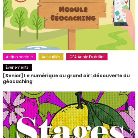
Action sociale
Actualités
CPA Annie Fratellini
Événements
[Senior] Le numérique au grand air : découverte du
géocaching