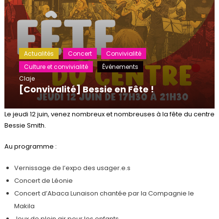
Actualités
Concert
Convivialité
Culture et convivialité
Événements
Claje
[Convivalité] Bessie en Fête !
Le jeudi 12 juin, venez nombreux et nombreuses à la fête du centre
Bessie Smith.
Au programme :
Vernissage de l’expo des usager.e.s
Concert de Léonie
Concert d’Abaca Lunaison chantée par la Compagnie le
Makila
Jeux de plein air pour les enfants