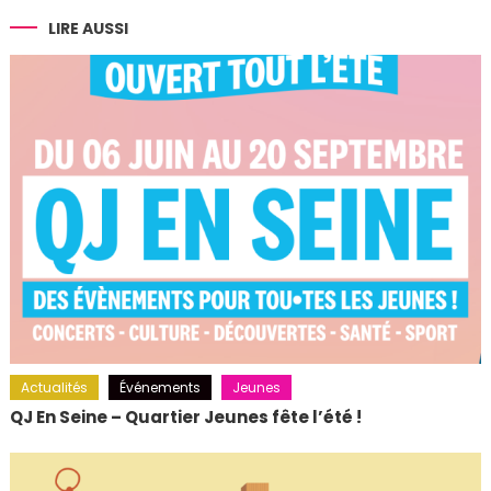
l’article
LIRE AUSSI
Actualités
Événements
Jeunes
QJ En Seine – Quartier Jeunes fête l’été !