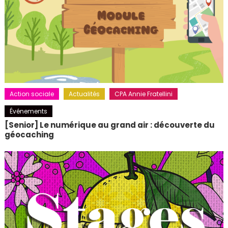
Action sociale
Actualités
CPA Annie Fratellini
Événements
[Senior] Le numérique au grand air : découverte du
géocaching