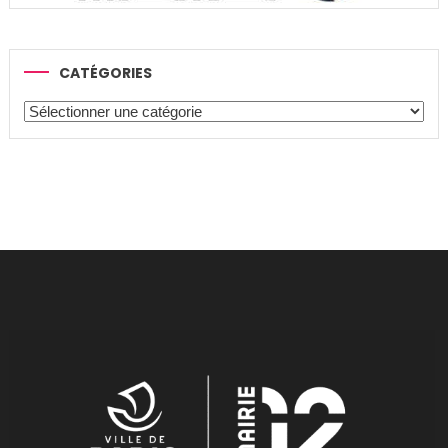
CATÉGORIES
Catégories