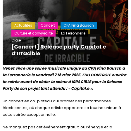
Actualités
Concert
CPA Pina Bausch
Culture et convivialité
La Ferronnerie
Claje
[Concert] Release party Capital.e
d’Irracible
Venez vivre une soirée musicale unique au
CPA
Pina Bausch à
la Ferronnerie le vendredi 7 février 2025. EDO CONTROLE ouvrira
la soirée avant de céder la scène à IRRACIBLE pour la Release
Party de son projet tant attendu : « Capital.e ».
Un concert en co-plateau qui promet des performances
électrisantes, où chaque artiste apportera sa touche unique à
cette soirée exceptionnelle.
Ne manquez pas cet événement gratuit, où l’énergie et la