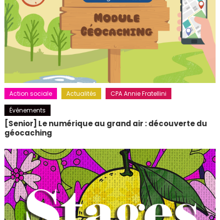
Action sociale
Actualités
CPA Annie Fratellini
Événements
[Senior] Le numérique au grand air : découverte du
géocaching