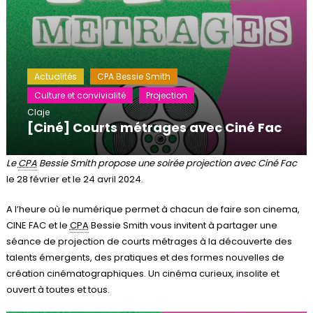
Actualités
CPA Bessie Smith
Culture et convivialité
Projection
Claje
[Ciné] Courts métrages avec Ciné Fac
Le
CPA
Bessie Smith propose une soirée projection avec Ciné Fac
le 28 février et le 24 avril 2024.
A l’heure où le numérique permet à chacun de faire son cinema,
CINE FAC et le
CPA
Bessie Smith vous invitent à partager une
séance de projection de courts métrages à la découverte des
talents émergents, des pratiques et des formes nouvelles de
création cinématographiques. Un cinéma curieux, insolite et
ouvert à toutes et tous.