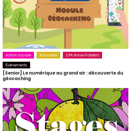
Action sociale
Actualités
CPA Annie Fratellini
Événements
[Senior] Le numérique au grand air : découverte du
géocaching