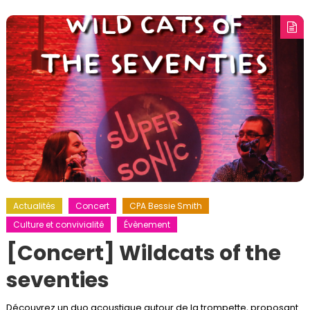
Actualités
Concert
CPA Bessie Smith
Culture et convivialité
Évènement
[Concert] Wildcats of the
seventies
Découvrez un duo acoustique autour de la trompette, proposant