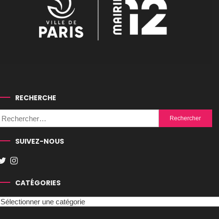
RECHERCHE
Rechercher :
SUIVEZ-NOUS
CATÉGORIES
Catégories