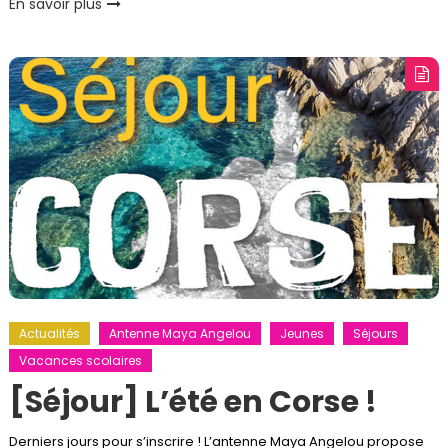
En savoir plus
Actualités
Antenne Maya Angelou
Jeunes
Séjours
Vacances scolaires
[Séjour] L’été en Corse !
Derniers jours pour s’inscrire ! L’antenne Maya Angelou propose