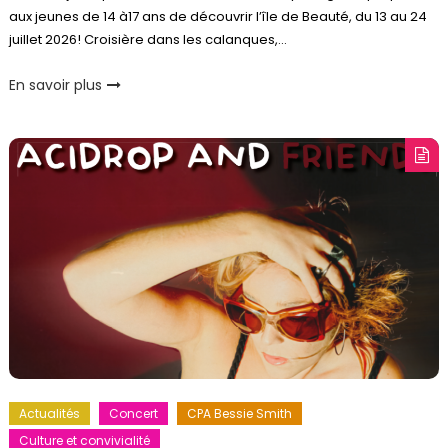
aux jeunes de 14 à17 ans de découvrir l’île de Beauté, du 13 au 24
juillet 2026! Croisière dans les calanques,…
En savoir plus
Actualités
Concert
CPA Bessie Smith
Culture et convivialité