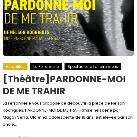
Actualités
La Ferronnerie
Spectacles à La ferronnerie
[Théâtre]PARDONNE-MOI
DE ME TRAHIR
La Ferronnerie vous propose de découvrir la pièce de Nelson
Rodrigues, PARDONNE-MOI DE ME TRAHIRmise ne scène par
Magali Serra. Glorinha, adolescente de 16 ans, est élevée par son
oncle…