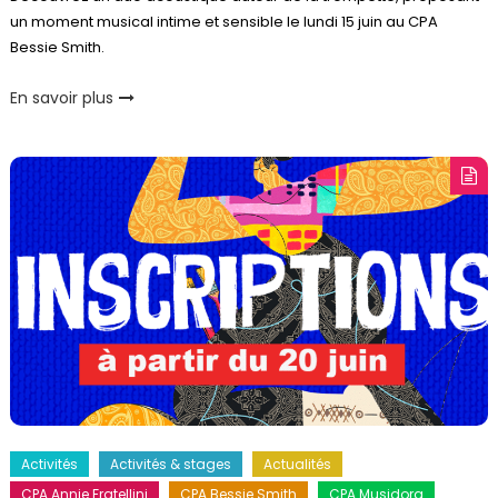
un moment musical intime et sensible le lundi 15 juin au CPA
Bessie Smith.
En savoir plus
Activités
Activités & stages
Actualités
CPA Annie Fratellini
CPA Bessie Smith
CPA Musidora