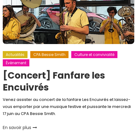
Actualités
CPA Bessie Smith
Culture et convivialité
Évènement
[Concert] Fanfare les
Encuivrés
Venez assister au concert de la fanfare Les Encuivrés et laissez-
vous emporter par une musique festive et puissante le mercredi
17 juin au CPA Bessie Smith.
En savoir plus