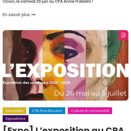
Clown, le samedi 20 juin au CPA Annie Fratellini !
En savoir plus
Actualités
CPA Pina Bausch
Culture et convivialité
Expositions
[Expo] L’exposition au CPA