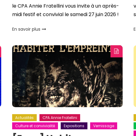
le CPA Annie Fratellini vous invite à un après-
v
midi festif et convivial le samedi 27 juin 2026 !
s
En savoir plus
E
Actualités
CPA Annie Fratellini
Culture et convivialité
Expositions
Vernissage