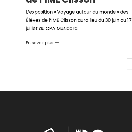
L’exposition « Voyage autour du monde » des
Élèves de l’IME Clisson aura lieu du 30 juin au 17
juillet au CPA Musidora.
En savoir plus
Pagination
des
publications