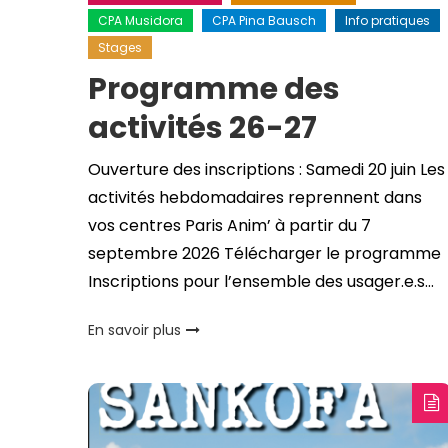
CPA Musidora
CPA Pina Bausch
Info pratiques
Stages
Programme des
activités 26-27
Ouverture des inscriptions : Samedi 20 juin Les
activités hebdomadaires reprennent dans
vos centres Paris Anim’ à partir du 7
septembre 2026 Télécharger le programme
Inscriptions pour l’ensemble des usager.e.s…
En savoir plus