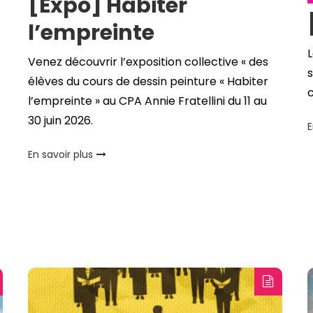
[Expo] Habiter
l’empreinte
L
Venez découvrir l’exposition collective « des
s
élèves du cours de dessin peinture « Habiter
c
l’empreinte » au CPA Annie Fratellini du 11 au
30 juin 2026.
E
En savoir plus