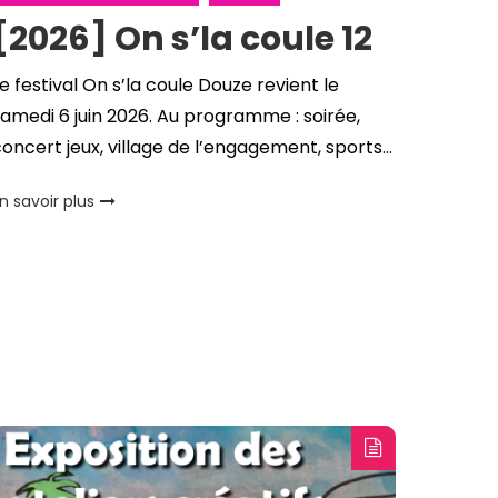
[2026] On s’la coule 12
e festival On s’la coule Douze revient le
amedi 6 juin 2026. Au programme : soirée,
oncert jeux, village de l’engagement, sports…
n savoir plus