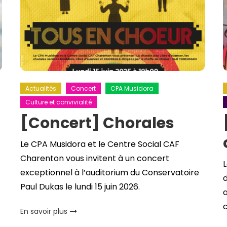
Actualités
Concert
CPA Musidora
Culture et convivialité
[Concert] Chorales
Le CPA Musidora et le Centre Social CAF
Charenton vous invitent à un concert
exceptionnel à l’auditorium du Conservatoire
d
Paul Dukas le lundi 15 juin 2026.
a
c
En savoir plus