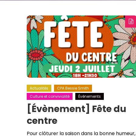
Actualités
CPA Bessie Smith
Culture et convivialité
Événements
[Évènement] Fête du
centre
Pour clôturer la saison dans la bonne humeur,