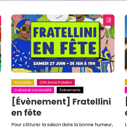
Actualités
CPA Annie Fratellini
Culture et convivialité
Événements
[Évènement] Fratellini
en fête
Pour clôturer la saison dans la bonne humeur,
L