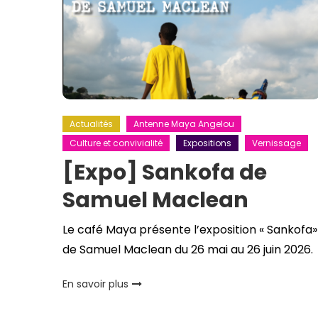
Actualités
Antenne Maya Angelou
Culture et convivialité
Expositions
Vernissage
[Expo] Sankofa de
Samuel Maclean
Le café Maya présente l’exposition « Sankofa»
de Samuel Maclean du 26 mai au 26 juin 2026.
En savoir plus