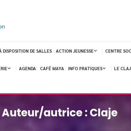
À DISPOSITION DE SALLES
ACTION JEUNESSE
CENTRE SOC
RIE
AGENDA
CAFÉ MAYA
INFO PRATIQUES
LE CLA
Auteur/autrice :
Claje