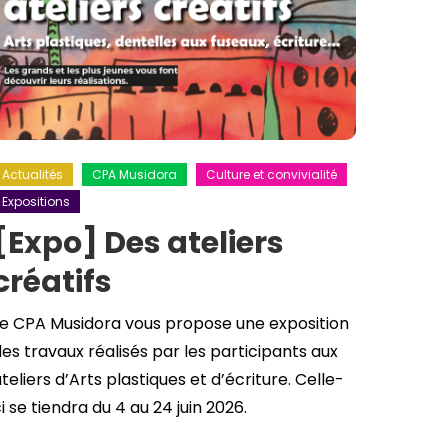
Actualités
CPA Musidora
Culture et convivialité
Expositions
[Expo] Des ateliers
créatifs
Le CPA Musidora vous propose une exposition
es travaux réalisés par les participants aux
teliers d’Arts plastiques et d’écriture. Celle-
i se tiendra du 4 au 24 juin 2026.