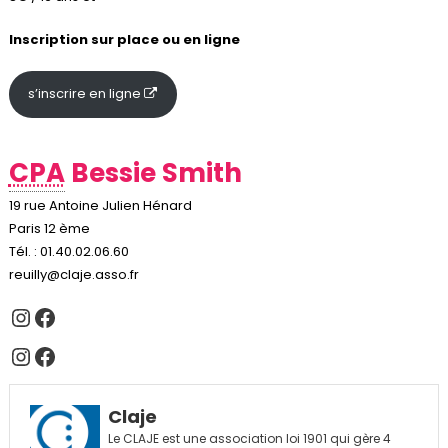
Inscription sur place ou en ligne
s’inscrire en ligne
CPA
Bessie Smith
19 rue Antoine Julien Hénard
Paris 12 ème
Tél. : 01.40.02.06.60
reuilly@claje.asso.fr
Instagram
Facebook
Instagram
Facebook
Claje
Le CLAJE est une association loi 1901 qui gère 4