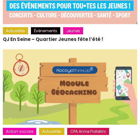
Actualités
Événements
Jeunes
QJ En Seine – Quartier Jeunes fête l’été !
Action sociale
Actualités
CPA Annie Fratellini