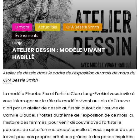
8 mars
Actualités
CPA Bessie Smith
Événements
Claje
ATELIER DESSIN : MODÈLE VIVANT
HABILLÉ
Atelier de dessin dans le cadre de l’exposition du mois de mars du
CPA
Bessie Smith
La modèle Phoebe Fox et l’artiste Clara Lang-Ezekiel vous invite à
vous interroger sur le rôle du modèle vivant au sein de l’œuvre
d’art par un atelier de dessin au fusain autour de l’œuvre de
Camille Claudel. Profitez du thème de l’exposition de ce mois-ci,
l’histoire des femmes, pour venir découvrir avec l’artiste le
parcours de cette femme exceptionnelle et vous inspirer de son
travail pour vos propres créations grâces à des poses inspirées